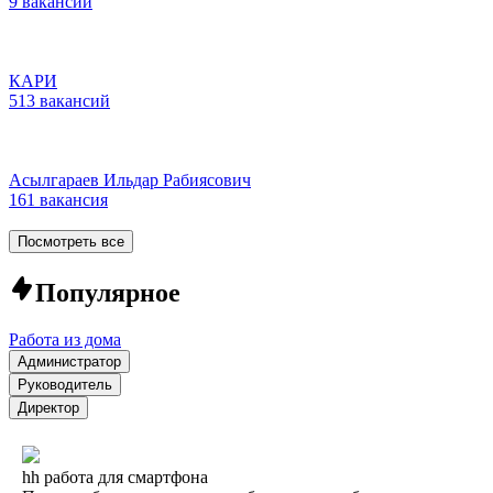
9 вакансий
КАРИ
513 вакансий
Асылгараев Ильдар Рабиясович
161 вакансия
Посмотреть все
Популярное
Работа из дома
Администратор
Руководитель
Директор
hh работа для смартфона