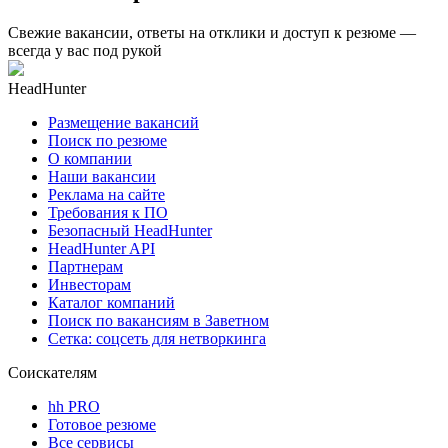
Свежие вакансии, ответы на отклики и доступ к резюме —
всегда у вас под рукой
HeadHunter
Размещение вакансий
Поиск по резюме
О компании
Наши вакансии
Реклама на сайте
Требования к ПО
Безопасный HeadHunter
HeadHunter API
Партнерам
Инвесторам
Каталог компаний
Поиск по вакансиям в Заветном
Сетка: соцсеть для нетворкинга
Соискателям
hh PRO
Готовое резюме
Все сервисы