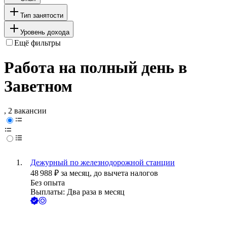
Тип занятости
Уровень дохода
Ещё фильтры
Работа на полный день в
Заветном
, 2 вакансии
Дежурный по железнодорожной станции
48 988
₽
за месяц,
до вычета налогов
Без опыта
Выплаты: Два раза в месяц