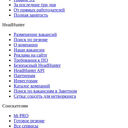
За последние три дня
От прямых работодателей
Полная занятость
HeadHunter
Размещение вакансий
Поиск по резюме
О компании
Наши вакансии
Реклама на сайте
Требования к ПО
Безопасный HeadHunter
HeadHunter API
Партнерам
Инвесторам
Каталог компаний
Поиск по вакансиям в Заветном
Сетка: соцсеть для нетворкинга
Соискателям
hh PRO
Готовое резюме
Все сервисы