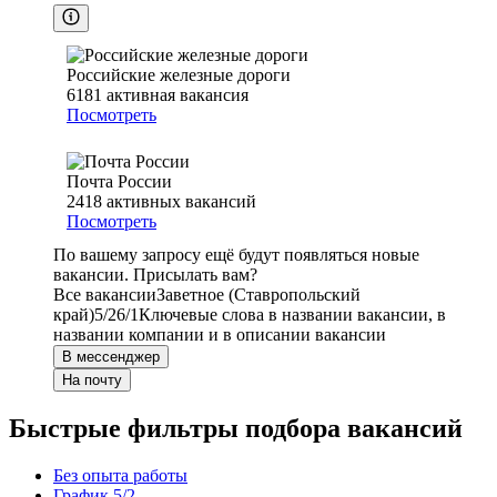
Российские железные дороги
6181
активная вакансия
Посмотреть
Почта России
2418
активных вакансий
Посмотреть
По вашему запросу ещё будут появляться новые
вакансии. Присылать вам?
Все вакансии
Заветное (Ставропольский
край)
5/2
6/1
Ключевые слова в названии вакансии, в
названии компании и в описании вакансии
В мессенджер
На почту
Быстрые фильтры подбора вакансий
Без опыта работы
График 5/2