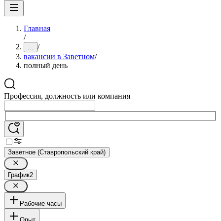
Главная
/
/
...
вакансии в Заветном
/
полный день
Профессия, должность или компания
Заветное (Ставропольский край)
График
2
Рабочие часы
Опыт